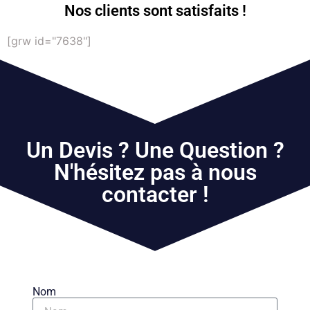
Nos clients sont satisfaits !
[grw id="7638"]
Un Devis ? Une Question ?
N'hésitez pas à nous
contacter !
Nom