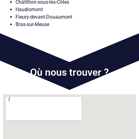
Châtillion-sous-les-Côtes
Haudiomont
Fleury-devant-Douaumont
Bras-sur-Meuse
Où nous trouver ?