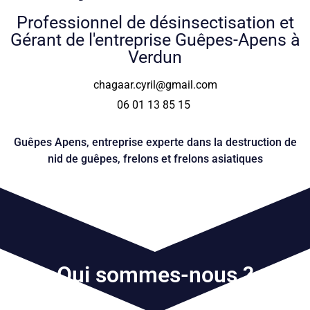
Professionnel de désinsectisation et
Gérant de l'entreprise Guêpes-Apens à
Verdun
chagaar.cyril@gmail.com
06 01 13 85 15
Guêpes Apens, entreprise experte dans la destruction de
nid de guêpes, frelons et frelons asiatiques
Qui sommes-nous ?