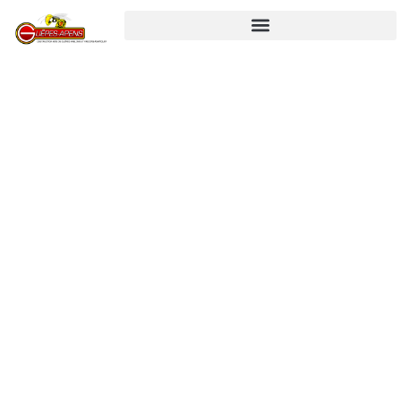
Service
d'extermination
des nuisibles à