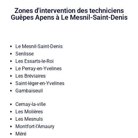
Zones d'intervention des techniciens
Guêpes Apens à Le Mesnil-Saint-Denis
Le Mesnil-Saint-Denis
Senlisse
Les Essarts-le-Roi
Le Perray-en-Yvelines
Les Bréviaires
Saint-léger-en-Yvelines
Gambaiseuil
Cernay-la-ville
Les Molières
Les Mesnuls
Montfort-l’Amaury
Méré