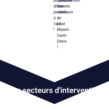
proposons
d’intervention
différents
aux
produits
alentours
à
de
l’achat
Le
!
Mesnil-
Saint-
Denis
!
Nos secteurs d'intervention