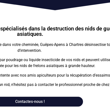
pécialisés dans la destruction des nids de guê
asiatiques.
même dans votre cheminée, Guêpes-Apens à
Chartres
désinsectise t
d’intervention.
 par poudrage ou liquide insecticide de vos nids et peuvent utili
ée pour les nids de frelons asiatiques à grande hauteur.
tente avec nos amis apiculteurs pour la récupération d’essaims 
un nid, n’hésitez pas à contacter le professionnel proche de chez
Contactes-nous !