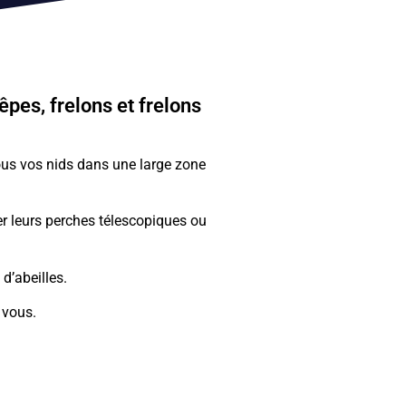
pes, frelons et frelons
ous vos nids dans une large zone
ser leurs perches télescopiques ou
d’abeilles.
 vous.