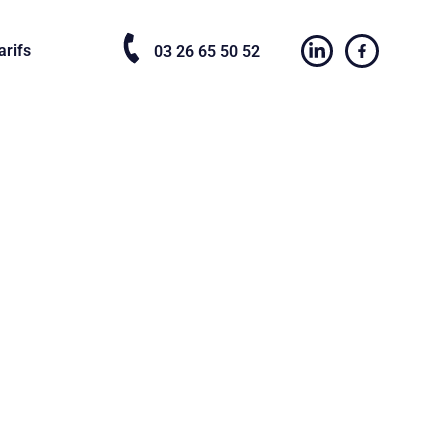
arifs
03 26 65 50 52
à Chartres