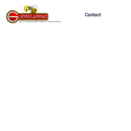
Contact
Service d'extermin