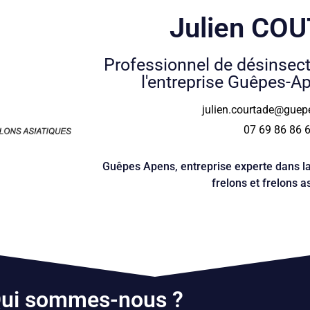
Julien CO
Professionnel de désinsect
l'entreprise Guêpes-A
julien.courtade@guepe
07 69 86 86 
Guêpes Apens, entreprise experte dans la
frelons et frelons a
ui sommes-nous ?